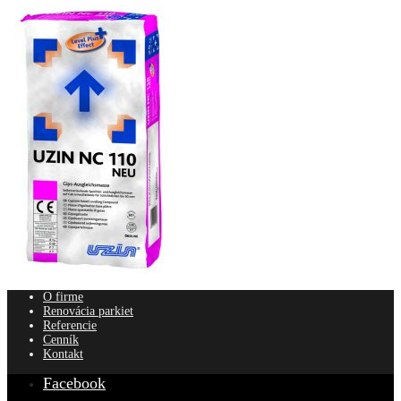
O firme
Renovácia parkiet
Referencie
Cenník
Kontakt
Facebook