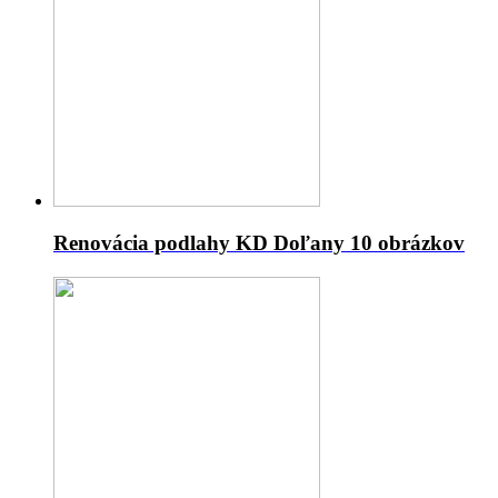
Renovácia podlahy KD Doľany
10 obrázkov