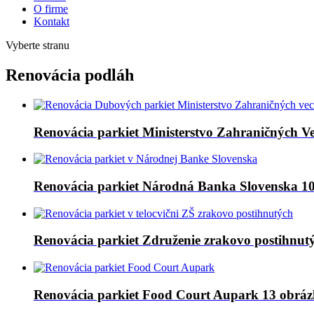
O firme
Kontakt
Vyberte stranu
Renovácia podláh
Renovácia parkiet Ministerstvo Zahraničných V
Renovácia parkiet Národná Banka Slovenska
1
Renovácia parkiet Združenie zrakovo postihnut
Renovácia parkiet Food Court Aupark
13 obrá