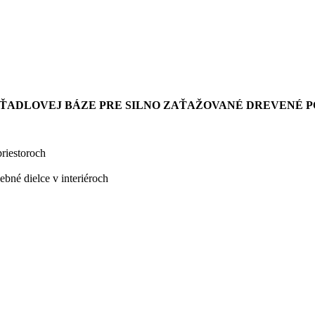
ŤADLOVEJ BÁZE PRE SILNO ZAŤAŽOVANÉ DREVENÉ 
riestoroch
bné dielce v interiéroch